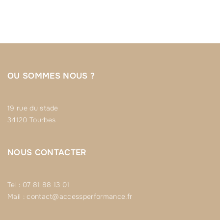
:
OU SOMMES NOUS ?
19 rue du stade
34120 Tourbes
NOUS CONTACTER
Tel : 07 81 88 13 01
Mail : contact@accessperformance.fr